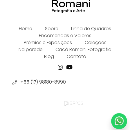
Home
Sobre
Linha de Quadros
Encomendas e Valores
Prêmios e Exposições
Coleções
Na parede
Cacá Romani Fotografia
Blog
Contato
+55 (17) 98180-8990
Site by