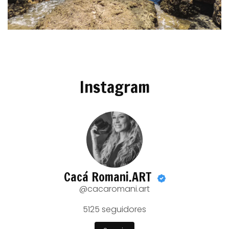
Instagram
Cacá Romani.ART
@cacaromani.art
5125
seguidores