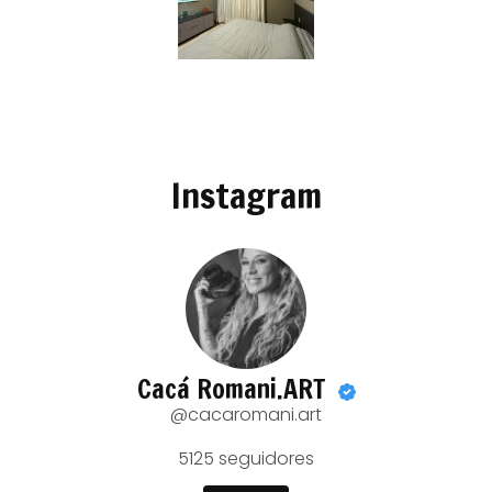
Instagram
Cacá Romani.ART
@cacaromani.art
5125
seguidores