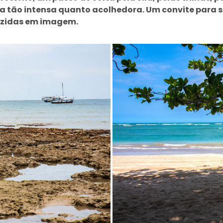
 tão intensa quanto acolhedora. Um convite para se
duzidas em imagem.