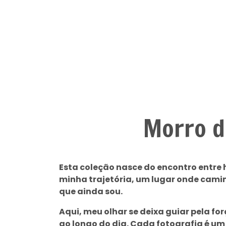
Morro d
Esta coleção nasce do encontro entre h
minha trajetória, um lugar onde cam
que ainda sou.
Aqui, meu olhar se deixa guiar pela fo
ao longo do dia. Cada fotografia é um r