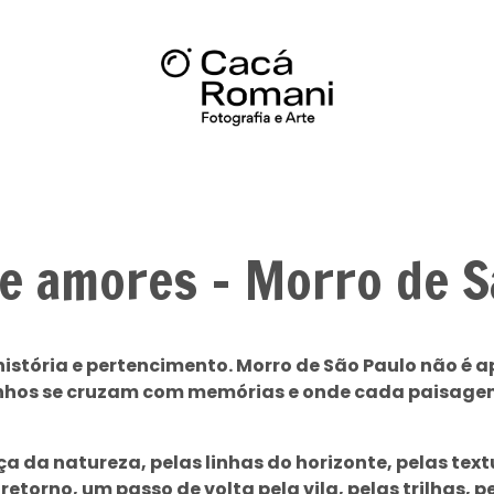
e amores - Morro de S
istória e pertencimento. Morro de São Paulo não é a
inhos se cruzam com memórias e onde cada paisagem
rça da natureza, pelas linhas do horizonte, pelas t
etorno, um passo de volta pela vila, pelas trilhas, pe