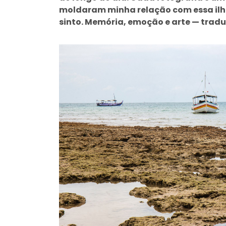
moldaram minha relação com essa ilha
sinto. Memória, emoção e arte — tra