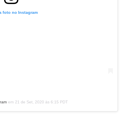
a foto no Instagram
gram
em
21 de Set, 2020 às 6:15 PDT