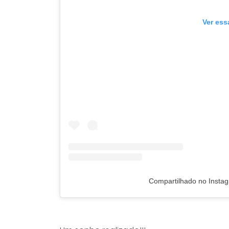
Ver ess
Compartilhado no Insta