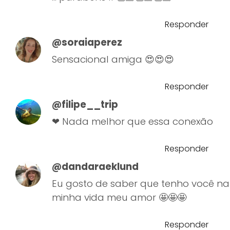
Responder
@soraiaperez
Sensacional amiga 😍😍😍
Responder
@filipe__trip
❤ Nada melhor que essa conexão
Responder
@dandaraeklund
Eu gosto de saber que tenho você na
minha vida meu amor 🤩🤩🤩
Responder