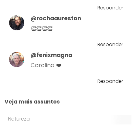
Responder
@rochaaureston
👏👏👏👏
Responder
@fenixmagna
Carolina ❤️
Responder
Veja mais assuntos
Natureza