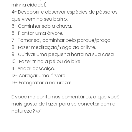
minha cidade!).
4- Descobrir e observar espécies de pássaros
que vivem no seu bairro.
5- Caminhar sob a chuva.
6- Plantar uma árvore.
7- Tomar sol, caminhar pelo parque/praça.
8- Fazer meditação/Yoga ao ar livre.
9- Cultivar uma pequena horta na sua casa.
10- Fazer trilha a pé ou de bike.
11- Andar descalço.
12- Abraçar uma árvore.
13- Fotografar a natureza!
E você me conta nos comentários, o que você
mais gosta de fazer para se conectar com a
natureza? 🌿