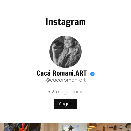
Instagram
Cacá Romani.ART
@cacaromani.art
5125
seguidores
Seguir