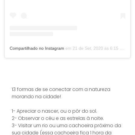
Compartilhado no Instagram
em
21 de Set, 2020 às 6:15 PDT
13 formas de se conectar com a natureza
morando na cidade!
1- Apreciar o nascer, ou o pôr do sol.
2- Observar o céu e as estrelas à noite.
3- Visitar um rio ou uma cachoeira próximo da
sua cidade (essa cachoeira fica 1 hora da